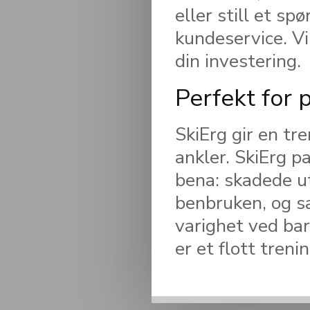
eller still et s
kundeservice. Vi 
din investering.
Perfekt for 
SkiErg gir en tr
ankler. SkiErg p
bena: skadede ut
benbruken, og s
varighet ved ba
er et flott tren