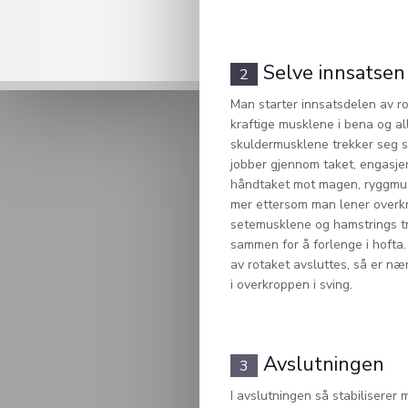
Selve innsatsen
2
Man starter innsatsdelen av r
kraftige musklene i bena og al
skuldermusklene trekker seg
jobber gjennom taket, engasjere
håndtaket mot magen, ryggmu
mer ettersom man lener overk
setemusklene og hamstrings t
sammen for å forlenge i hofta
av rotaket avsluttes, så er næ
i overkroppen i sving.
Avslutningen
3
I avslutningen så stabilisere