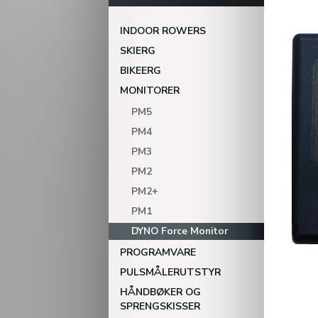
INDOOR ROWERS
SKIERG
BIKEERG
MONITORER
PM5
PM4
PM3
PM2
PM2+
PM1
DYNO Force Monitor
PROGRAMVARE
PULSMÅLERUTSTYR
HÅNDBØKER OG
SPRENGSKISSER