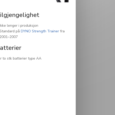
ilgjengelighet
Ikke lenger i produksjon
Standard på
DYNO Strength Trainer
fra
2001–2007
atterier
r to stk batterier type AA