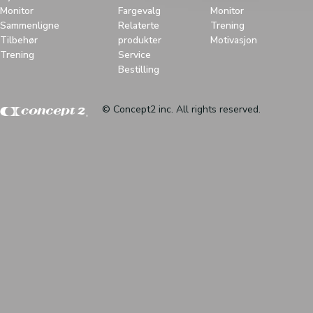
Monitor
Fargevalg
Monitor
Sammenligne
Relaterte
Trening
Tilbehør
produkter
Motivasjon
Trening
Service
Bestilling
© Concept2 inc. All rights reserved.