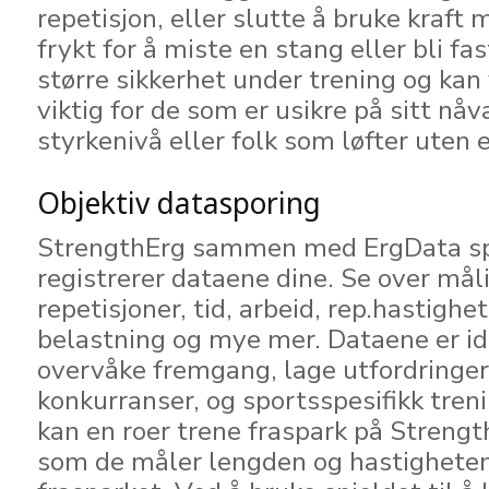
repetisjon, eller slutte å bruke kraft 
frykt for å miste en stang eller bli fa
større sikkerhet under trening og kan
viktig for de som er usikre på sitt n
styrkenivå eller folk som løfter uten 
Objektiv datasporing
StrengthErg sammen med ErgData sp
registrerer dataene dine. Se over måli
repetisjoner, tid, arbeid, rep.hastighet
belastning og mye mer. Dataene er ide
overvåke fremgang, lage utfordringer
konkurranser, og sportsspesifikk tren
kan en roer trene fraspark på Streng
som de måler lengden og hastighete