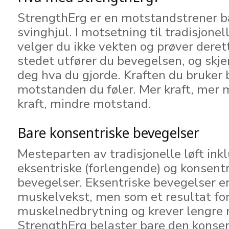
StrengthErg er en motstandstrener b
svinghjul. I motsetning til tradisjonel
velger du ikke vekten og prøver deret
stedet utfører du bevegelsen, og skje
deg hva du gjorde. Kraften du bruke
motstanden du føler. Mer kraft, mer 
kraft, mindre motstand.
Bare konsentriske bevegelser
Mesteparten av tradisjonelle løft ink
eksentriske (forlengende) og konsentr
bevegelser. Eksentriske bevegelser er 
muskelvekst, men som et resultat fo
muskelnedbrytning og krever lengre r
StrengthErg belaster bare den konsen