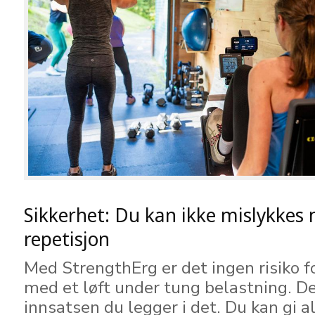
Sikkerhet: Du kan ikke mislykkes
repetisjon
Med StrengthErg er det ingen risiko f
med et løft under tung belastning. D
innsatsen du legger i det. Du kan gi a