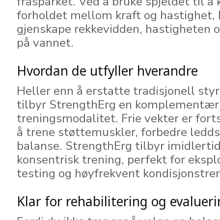
frasparket. Ved å bruke spjeldet til å 
forholdet mellom kraft og hastighet,
gjenskape rekkevidden, hastigheten 
på vannet.
Hvordan de utfyller hverandre
Heller enn å erstatte tradisjonell sty
tilbyr StrengthErg en komplementær
treningsmodalitet. Frie vekter er forts
å trene støttemuskler, forbedre ledds
balanse. StrengthErg tilbyr imidlertid
konsentrisk trening, perfekt for ekspl
testing og høyfrekvent kondisjonstre
Klar for rehabilitering og evaluer