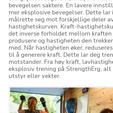
bevegelsen saktere. En lavere innstill
mer eksplosive bevegelser. Dette lar 
målrette seg mot forskjellige deler av
hastighetskurven. Kraft-hastighetsku
det inverse forholdet mellom kraften
produsere og hastigheten den trekk
med. Når hastigheten øker, redusere
til å generere kraft. Dette lar deg tr
motstander. Fra høy kraft, lavhastighe
eksplosiv trening på StrengthErg, alt
utstyr eller vekter.