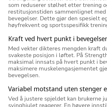
som reduserer stølhet etter trening o
restitusjonstiden sammenlignet med 
bevegelser. Dette gjør den spesielt e
høyfrekvent og sportsspesifikk trenin
Kraft ved hvert punkt i bevegelse
Med vekter dikteres mengden kraft du
svakeste posisjon i løftet. På Streng
maksimal innsats på hvert punkt i be
maksimere muskelengasjementet gj
bevegelsen.
Variabel motstand uten stenger el
Ved å justere spjeldet kan brukerne j
svinghjulet reagerer. En høyere innstil