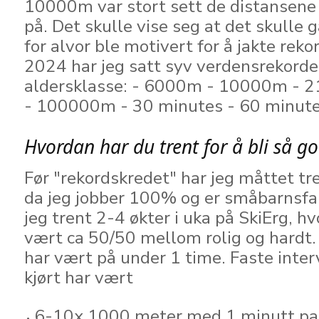
10000m var stort sett de distansene 
på. Det skulle vise seg at det skulle g
for alvor ble motivert for å jakte reko
2024 har jeg satt syv verdensrekorde
aldersklasse: - 6000m - 10000m -
- 100000m - 30 minutes - 60 minut
Hvordan har du trent for å bli så g
Før "rekordskredet" har jeg måttet tr
da jeg jobber 100% og er småbarnsfar
jeg trent 2-4 økter i uka på SkiErg, h
vært ca 50/50 mellom rolig og hardt. 
har vært på under 1 time. Faste inter
kjørt har vært
6-10x 1000 meter med 1 minutt p