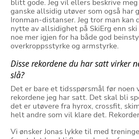
blitt gode. Jeg vil ellers beskrive me
ganske allsidig utøver som også har 
Ironman-distanser. Jeg tror man kan 
nytte av allsidighet på SkiErg enn ski
noe mer igjen for ha både god beinsty
overkroppsstyrke og armstyrke.
Disse rekordene du har satt virker 
slå?
Det er bare et tidsspørsmål før noen v
rekordene jeg har satt. Det skal bli 
det er utøvere fra hyrox, crossfit, ski
helt andre som vil klare det. Rekorder e
Vi ønsker Jonas lykke til med treninge