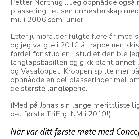
Petter Northug... Jeg oppnådde også 
plassering i et seniormesterskap med
mil i 2006 som junior.
Etter junioralder fulgte flere år med
og jeg valgte i 2010 å trappe ned skis
fordel for studier. I studietiden ble jeg
langløpsbasillen og gikk blant annet
og Vasaloppet. Kroppen spilte mer på 
oppnådde en del plasseringer mellom
de største langløpene.
(Med på Jonas sin lange merittliste li
det første TriErg-NM i 2019!)
Når var ditt første møte med Conce