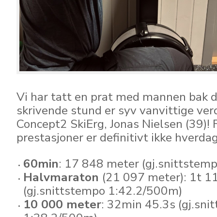
Vi har tatt en prat med mannen bak d
skrivende stund er syv vanvittige ve
Concept2 SkiErg, Jonas Nielsen (39)! 
prestasjoner er definitivt ikke hverda
60min
: 17 848 meter (gj.snittstem
Halvmaraton
(21 097 meter): 1t 1
(gj.snittstempo 1:42.2/500m)
10 000 meter
: 32min 45.3s (gj.sni