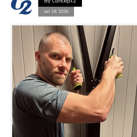
By
Concept2
Jan 18, 2026