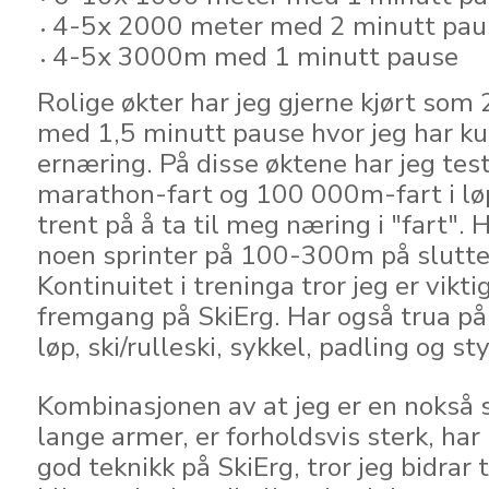
4-5x 2000 meter med 2 minutt pau
4-5x 3000m med 1 minutt pause
Rolige økter har jeg gjerne kjørt so
med 1,5 minutt pause hvor jeg har ku
ernæring. På disse øktene har jeg tes
marathon-fart og 100 000m-fart i lø
trent på å ta til meg næring i "fart". 
noen sprinter på 100-300m på slutte
Kontinuitet i treninga tror jeg er vikti
fremgang på SkiErg. Har også trua på
løp, ski/rulleski, sykkel, padling og st
Kombinasjonen av at jeg er en nokså
lange armer, er forholdsvis sterk, ha
god teknikk på SkiErg, tror jeg bidrar t