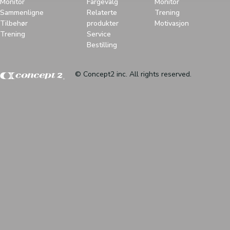
Monitor
Fargevalg
Monitor
Sammenligne
Relaterte
Trening
Tilbehør
produkter
Motivasjon
Trening
Service
Bestilling
© Concept2 inc. All rights reserved.