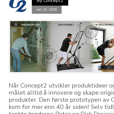
By
Concept2
Jan 23, 2026
Når Concept2 utvikler produktideer og
målet alltid å innovere og skape origi
produkter. Den første prototypen av 
kom for mer enn 40 år siden! Selv tid