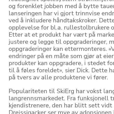
og forenklet jobben med å bytte taue
lanseringen har vi gjort trinnvise end
ved å inkludere håndtakskroker. Dette
opplevelse for bl.a. rullestolbrukere 
Etter at et produkt har vært på marke
justere og legge til oppgraderinger, 
oppgraderinger kan ettermonteres. «V
endringer på en måte som gjør at eier
produkter kan oppgradere, i stedet for
til å føles foreldet», sier Dick. Dette h
på tvers av alle produktene vi fører.
Populariteten til SkiErg har vokst lan
langrennsmarkedet. Fra funksjonell tr
kjendistrenere, den har blitt sett vidt
Dreissigacker ser mye av adopsjonen 