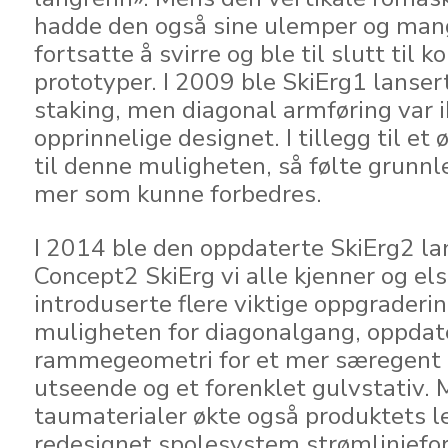
hadde den også sine ulemper og man
fortsatte å svirre og ble til slutt til 
prototyper. I 2009 ble SkiErg1 lansert
staking, men diagonal armføring var i
opprinnelige designet. I tillegg til et
til denne muligheten, så følte grunnl
mer som kunne forbedres.
I 2014 ble den oppdaterte SkiErg2 la
Concept2 SkiErg vi alle kjenner og els
introduserte flere viktige oppgraderin
muligheten for diagonalgang, oppdat
rammegeometri for et mer særegent
utseende og et forenklet gulvstativ.
taumaterialer økte også produktets le
redesignet spolesystem strømlinjefo