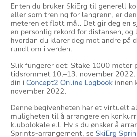
Enten du bruker SkiErg til generell ko
eller som trening for langrenn, er de
meteren et flott mål. Det gir deg en sj
en personlig rekord for distansen, og 
hvordan du klarer deg mot andre på d
rundt om i verden.
Slik fungerer det: Stake 1000 meter p
tidsrommet 10.–13. november 2022. 
din i
Concept2 Online Logbook
innen 
november 2022.
Denne begivenheten har et virtuelt a
muligheten til å arrangere en konkurr
klubblokale e.l. Hvis du ønsker å arra
Sprints-arrangement, se
SkiErg Sprin