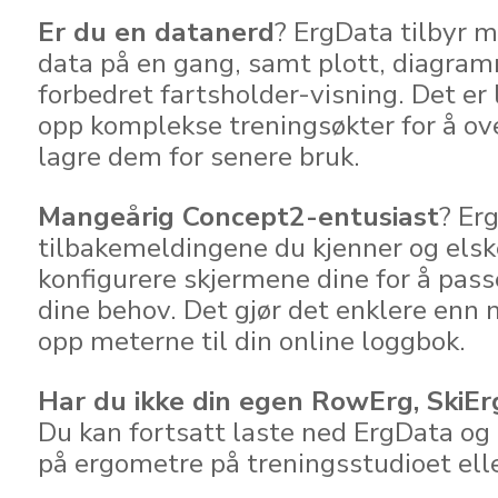
Er du en datanerd
? ErgData tilbyr m
data på en gang, samt plott, diagra
forbedret fartsholder-visning. Det er 
opp komplekse treningsøkter for å ove
lagre dem for senere bruk.
Mangeårig Concept2-entusiast
? Er
tilbakemeldingene du kjenner og elske
konfigurere skjermene dine for å pas
dine behov. Det gjør det enklere enn 
opp meterne til din online loggbok.
Har du ikke din egen RowErg, SkiEr
Du kan fortsatt laste ned ErgData og 
på ergometre på treningsstudioet elle