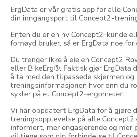
ErgData er vår gratis app for alle Co
din inngangsport til Concept2-trenin
Enten du er en ny Concept2-kunde ell
fornøyd bruker, så er ErgData noe for
Du trenger ikke å eie en Concept2 R
eller BikeErg®. Faktisk gjør ErgData d
å ta med den tilpassede skjermen og
treningsinformasjonen hvor enn du ror
sykler på et Concept2-ergometer.
Vi har oppdatert ErgData for å gjøre d
treningsopplevelse på alle Concept2
informert, mer engasjerende og mer p
vil tjene som din forbindelse til Con