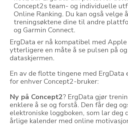
Concept2s team- og individuelle utf
Online Ranking. Du kan også velge 
treningsøktene dine til andre platt
og Garmin Connect.
ErgData er nå kompatibel med Apple 
ytterligere en måte å se pulsen på og
dataskjermen.
En av de flotte tingene med ErgData e
for enhver Concept2-bruker:
Ny på Concept2
? ErgData gjør treni
enklere å se og forstå. Den får deg og
elektroniske loggboken, som lar deg 
årlige kalender med online motivasjo