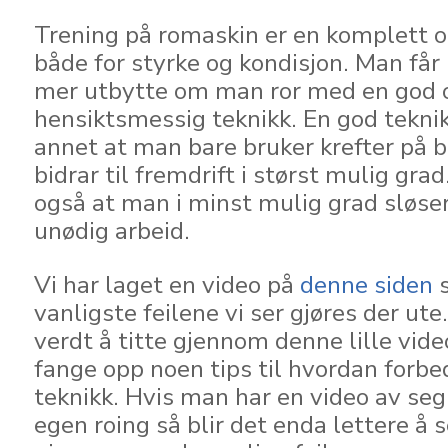
Trening på romaskin er en komplett o
både for styrke og kondisjon. Man får
mer utbytte om man ror med en god 
hensiktsmessig teknikk. En god teknik
annet at man bare bruker krefter på 
bidrar til fremdrift i størst mulig grad
også at man i minst mulig grad sløser
unødig arbeid.
Vi har laget en video på
denne siden
s
vanligste feilene vi ser gjøres der ut
verdt å titte gjennom denne lille vid
fange opp noen tips til hvordan forbe
teknikk. Hvis man har en video av seg
egen roing så blir det enda lettere å