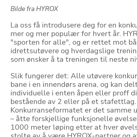
Bilde fra HYROX
La oss få introdusere deg for en konk
mer og mer populær for hvert år. H
"sporten for alle", og er rettet mot b
idrettsutøvere og hverdagslige treni
som ønsker å ta treningen til neste ni
Slik fungerer det: Alle utøvere konk
bane i en innendørs arena, og kan de
individuelle i enten åpen eller proff di
bestående av 2 eller på et stafettlag.
Konkurranseformatet er det samme u
– åtte forskjellige funksjonelle øvelse
1000 meter løping etter at hver øvelse
stolte av å være HYROX-partner og a