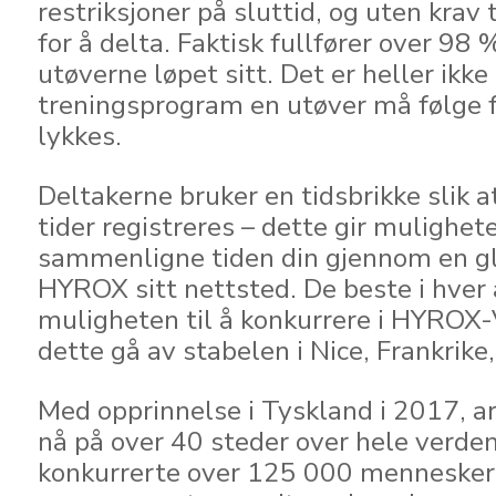
restriksjoner på sluttid, og uten krav t
for å delta. Faktisk fullfører over 9
utøverne løpet sitt. Det er heller ikke
treningsprogram en utøver må følge f
lykkes.
Deltakerne bruker en tidsbrikke slik a
tider registreres – dette gir mulighete
sammenligne tiden din gjennom en gl
HYROX sitt nettsted. De beste i hver
muligheten til å konkurrere i HYROX-
dette gå av stabelen i Nice, Frankrike, 
Med opprinnelse i Tyskland i 2017, 
nå på over 40 steder over hele verden
konkurrerte over 125 000 mennesker