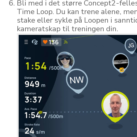
Bli med i det større Concept2-fell
Time Loop. Du kan trene alene, men 
stake eller sykle på Loopen i sannti
kameratskap til treningen din.