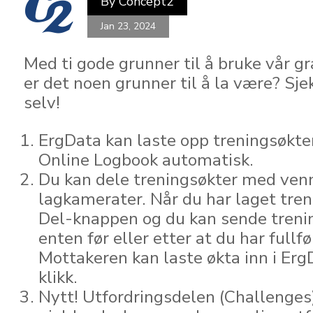
By
Concept2
Jan 23, 2024
Med ti gode grunner til å bruke vår g
er det noen grunner til å la være? Sje
selv!
ErgData kan laste opp treningsøkte
Online Logbook automatisk.
Du kan dele treningsøkter med ven
lagkamerater. Når du har laget tren
Del-knappen og du kan sende trenin
enten før eller etter at du har fullfø
Mottakeren kan laste økta inn i Er
klikk.
Nytt! Utfordringsdelen (Challenges