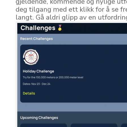
gjeldende, kommende og nylige utfo
deg tilgang med ett klikk for å se 
langt. Gå aldri glipp av en utfordrin