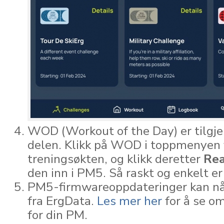
WOD (Workout of the Day) er tilgje
delen. Klikk på WOD i toppmenyen f
treningsøkten, og klikk deretter
Re
den inn i PM5. Så raskt og enkelt er
PM5-firmwareoppdateringer kan nå 
fra ErgData.
Les mer her
for å se om
for din PM.